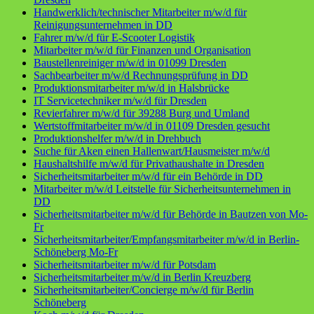
Handwerklich/technischer Mitarbeiter m/w/d für
Reinigungsunternehmen in DD
Fahrer m/w/d für E-Scooter Logistik
Mitarbeiter m/w/d für Finanzen und Organisation
Baustellenreiniger m/w/d in 01099 Dresden
Sachbearbeiter m/w/d Rechnungsprüfung in DD
Produktionsmitarbeiter m/w/d in Halsbrücke
IT Servicetechniker m/w/d für Dresden
Revierfahrer m/w/d für 39288 Burg und Umland
Wertstoffmitarbeiter m/w/d in 01109 Dresden gesucht
Produktionshelfer m/w/d in Drehbuch
Suche für Aken einen Hallenwart/Hausmeister m/w/d
Haushaltshilfe m/w/d für Privathaushalte in Dresden
Sicherheitsmitarbeiter m/w/d für ein Behörde in DD
Mitarbeiter m/w/d Leitstelle für Sicherheitsunternehmen in
DD
Sicherheitsmitarbeiter m/w/d für Behörde in Bautzen von Mo-
Fr
Sicherheitsmitarbeiter/Empfangsmitarbeiter m/w/d in Berlin-
Schöneberg Mo-Fr
Sicherheitsmitarbeiter m/w/d für Potsdam
Sicherheitsmitarbeiter m/w/d in Berlin Kreuzberg
Sicherheitsmitarbeiter/Concierge m/w/d für Berlin
Schöneberg