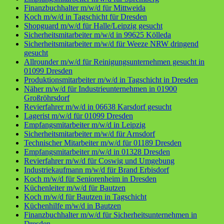
Finanzbuchhalter m/w/d für Mittweida
Koch m/w/d in Tagschicht für Dresden
Shopguard m/w/d für Halle/Leipzig gesucht
Sicherheitsmitarbeiter m/w/d in 99625 Kölleda
Sicherheitsmitarbeiter m/w/d für Weeze NRW dringend
gesucht
Allrounder m/w/d für Reinigungsunternehmen gesucht in
01099 Dresden
Produktionsmitarbeiter m/w/d in Tagschicht in Dresden
Näher m/w/d für Industrieunternehmen in 01900
Großröhrsdorf
Revierfahrer m/w/d in 06638 Karsdorf gesucht
Lagerist m/w/d für 01099 Dresden
Empfangsmitarbeiter m/w/d in Leipzig
Sicherheitsmitarbeiter m/w/d für Arnsdorf
Technischer Mitarbeiter m/w/d für 01189 Dresden
Empfangsmitarbeiter m/w/d in 01328 Dresden
Revierfahrer m/w/d für Coswig und Umgebung
Industriekaufmann m/w/d für Brand Erbisdorf
Koch m/w/d für Seniorenheim in Dresden
Küchenleiter m/w/d für Bautzen
Koch m/w/d für Bautzen in Tagschicht
Küchenhilfe m/w/d in Bautzen
Finanzbuchhalter m/w/d für Sicherheitsunternehmen in
Dresden