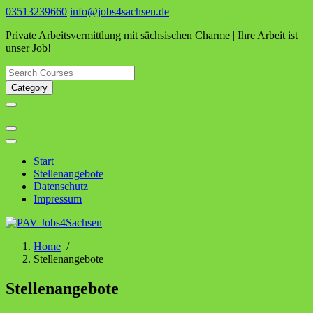
Skip
03513239660
info@jobs4sachsen.de
to
Private Arbeitsvermittlung mit sächsischen Charme | Ihre Arbeit ist
content
unser Job!
Category
Start
Stellenangebote
Datenschutz
Impressum
Home
/
Stellenangebote
Stellenangebote