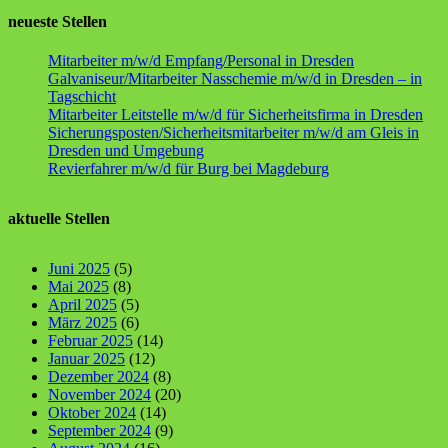
neueste Stellen
Mitarbeiter m/w/d Empfang/Personal in Dresden
Galvaniseur/Mitarbeiter Nasschemie m/w/d in Dresden – in
Tagschicht
Mitarbeiter Leitstelle m/w/d für Sicherheitsfirma in Dresden
Sicherungsposten/Sicherheitsmitarbeiter m/w/d am Gleis in
Dresden und Umgebung
Revierfahrer m/w/d für Burg bei Magdeburg
aktuelle Stellen
Juni 2025
(5)
Mai 2025
(8)
April 2025
(5)
März 2025
(6)
Februar 2025
(14)
Januar 2025
(12)
Dezember 2024
(8)
November 2024
(20)
Oktober 2024
(14)
September 2024
(9)