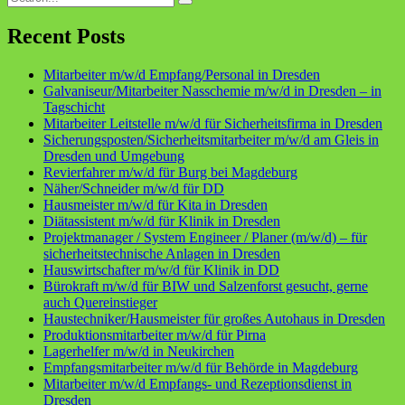
for:
Recent Posts
Mitarbeiter m/w/d Empfang/Personal in Dresden
Galvaniseur/Mitarbeiter Nasschemie m/w/d in Dresden – in
Tagschicht
Mitarbeiter Leitstelle m/w/d für Sicherheitsfirma in Dresden
Sicherungsposten/Sicherheitsmitarbeiter m/w/d am Gleis in
Dresden und Umgebung
Revierfahrer m/w/d für Burg bei Magdeburg
Näher/Schneider m/w/d für DD
Hausmeister m/w/d für Kita in Dresden
Diätassistent m/w/d für Klinik in Dresden
Projektmanager / System Engineer / Planer (m/w/d) – für
sicherheitstechnische Anlagen in Dresden
Hauswirtschafter m/w/d für Klinik in DD
Bürokraft m/w/d für BIW und Salzenforst gesucht, gerne
auch Quereinstieger
Haustechniker/Hausmeister für großes Autohaus in Dresden
Produktionsmitarbeiter m/w/d für Pirna
Lagerhelfer m/w/d in Neukirchen
Empfangsmitarbeiter m/w/d für Behörde in Magdeburg
Mitarbeiter m/w/d Empfangs- und Rezeptionsdienst in
Dresden