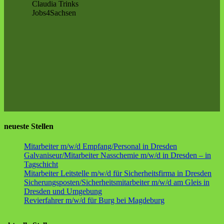
Claudia Trinks
Jobs4Sachsen
neueste Stellen
Mitarbeiter m/w/d Empfang/Personal in Dresden
Galvaniseur/Mitarbeiter Nasschemie m/w/d in Dresden – in
Tagschicht
Mitarbeiter Leitstelle m/w/d für Sicherheitsfirma in Dresden
Sicherungsposten/Sicherheitsmitarbeiter m/w/d am Gleis in
Dresden und Umgebung
Revierfahrer m/w/d für Burg bei Magdeburg