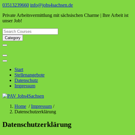
Skip
03513239660
info@jobs4sachsen.de
to
Private Arbeitsvermittlung mit sächsischen Charme | Ihre Arbeit ist
content
unser Job!
Category
Start
Stellenangebote
Datenschutz
Impressum
Home
/
Impressum
/
Datenschutzerklärung
Datenschutzerklärung