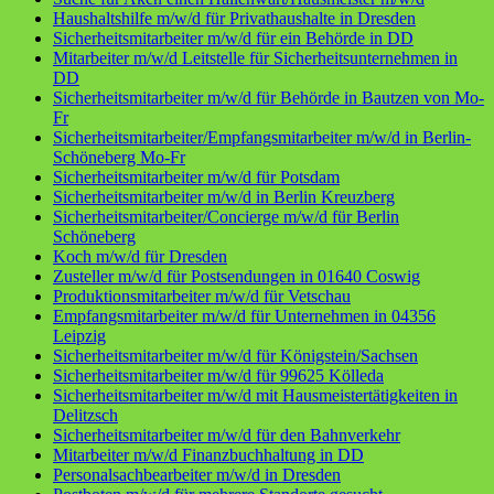
Haushaltshilfe m/w/d für Privathaushalte in Dresden
Sicherheitsmitarbeiter m/w/d für ein Behörde in DD
Mitarbeiter m/w/d Leitstelle für Sicherheitsunternehmen in
DD
Sicherheitsmitarbeiter m/w/d für Behörde in Bautzen von Mo-
Fr
Sicherheitsmitarbeiter/Empfangsmitarbeiter m/w/d in Berlin-
Schöneberg Mo-Fr
Sicherheitsmitarbeiter m/w/d für Potsdam
Sicherheitsmitarbeiter m/w/d in Berlin Kreuzberg
Sicherheitsmitarbeiter/Concierge m/w/d für Berlin
Schöneberg
Koch m/w/d für Dresden
Zusteller m/w/d für Postsendungen in 01640 Coswig
Produktionsmitarbeiter m/w/d für Vetschau
Empfangsmitarbeiter m/w/d für Unternehmen in 04356
Leipzig
Sicherheitsmitarbeiter m/w/d für Königstein/Sachsen
Sicherheitsmitarbeiter m/w/d für 99625 Kölleda
Sicherheitsmitarbeiter m/w/d mit Hausmeistertätigkeiten in
Delitzsch
Sicherheitsmitarbeiter m/w/d für den Bahnverkehr
Mitarbeiter m/w/d Finanzbuchhaltung in DD
Personalsachbearbeiter m/w/d in Dresden