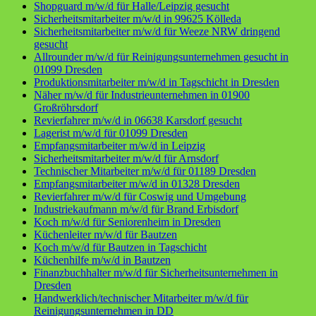
Shopguard m/w/d für Halle/Leipzig gesucht
Sicherheitsmitarbeiter m/w/d in 99625 Kölleda
Sicherheitsmitarbeiter m/w/d für Weeze NRW dringend
gesucht
Allrounder m/w/d für Reinigungsunternehmen gesucht in
01099 Dresden
Produktionsmitarbeiter m/w/d in Tagschicht in Dresden
Näher m/w/d für Industrieunternehmen in 01900
Großröhrsdorf
Revierfahrer m/w/d in 06638 Karsdorf gesucht
Lagerist m/w/d für 01099 Dresden
Empfangsmitarbeiter m/w/d in Leipzig
Sicherheitsmitarbeiter m/w/d für Arnsdorf
Technischer Mitarbeiter m/w/d für 01189 Dresden
Empfangsmitarbeiter m/w/d in 01328 Dresden
Revierfahrer m/w/d für Coswig und Umgebung
Industriekaufmann m/w/d für Brand Erbisdorf
Koch m/w/d für Seniorenheim in Dresden
Küchenleiter m/w/d für Bautzen
Koch m/w/d für Bautzen in Tagschicht
Küchenhilfe m/w/d in Bautzen
Finanzbuchhalter m/w/d für Sicherheitsunternehmen in
Dresden
Handwerklich/technischer Mitarbeiter m/w/d für
Reinigungsunternehmen in DD