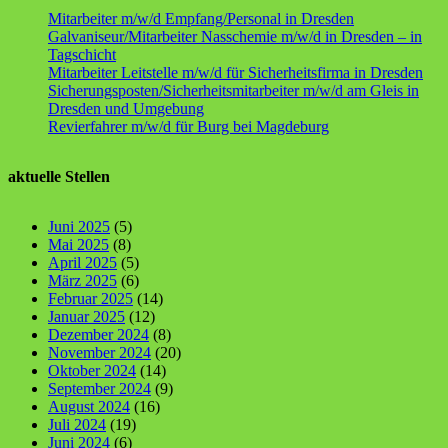
Mitarbeiter m/w/d Empfang/Personal in Dresden
Galvaniseur/Mitarbeiter Nasschemie m/w/d in Dresden – in
Tagschicht
Mitarbeiter Leitstelle m/w/d für Sicherheitsfirma in Dresden
Sicherungsposten/Sicherheitsmitarbeiter m/w/d am Gleis in
Dresden und Umgebung
Revierfahrer m/w/d für Burg bei Magdeburg
aktuelle Stellen
Juni 2025
(5)
Mai 2025
(8)
April 2025
(5)
März 2025
(6)
Februar 2025
(14)
Januar 2025
(12)
Dezember 2024
(8)
November 2024
(20)
Oktober 2024
(14)
September 2024
(9)
August 2024
(16)
Juli 2024
(19)
Juni 2024
(6)