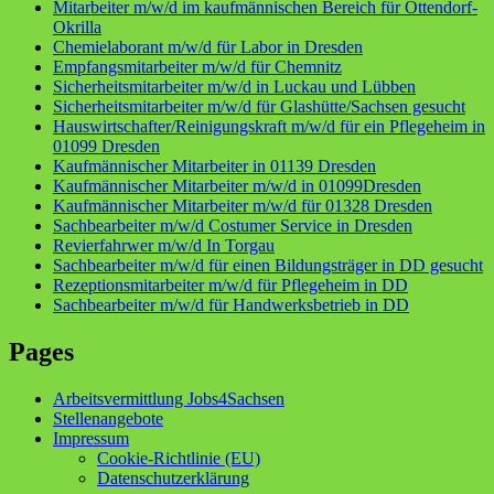
Mitarbeiter m/w/d im kaufmännischen Bereich für Ottendorf-
Okrilla
Chemielaborant m/w/d für Labor in Dresden
Empfangsmitarbeiter m/w/d für Chemnitz
Sicherheitsmitarbeiter m/w/d in Luckau und Lübben
Sicherheitsmitarbeiter m/w/d für Glashütte/Sachsen gesucht
Hauswirtschafter/Reinigungskraft m/w/d für ein Pflegeheim in
01099 Dresden
Kaufmännischer Mitarbeiter in 01139 Dresden
Kaufmännischer Mitarbeiter m/w/d in 01099Dresden
Kaufmännischer Mitarbeiter m/w/d für 01328 Dresden
Sachbearbeiter m/w/d Costumer Service in Dresden
Revierfahrwer m/w/d In Torgau
Sachbearbeiter m/w/d für einen Bildungsträger in DD gesucht
Rezeptionsmitarbeiter m/w/d für Pflegeheim in DD
Sachbearbeiter m/w/d für Handwerksbetrieb in DD
Pages
Arbeitsvermittlung Jobs4Sachsen
Stellenangebote
Impressum
Cookie-Richtlinie (EU)
Datenschutzerklärung