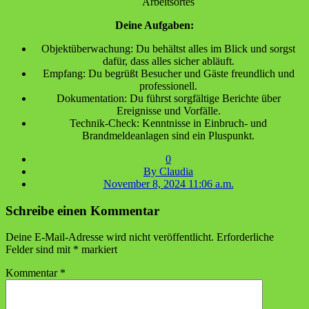
Arbeitsortes
Deine Aufgaben:
Objektüberwachung: Du behältst alles im Blick und sorgst
dafür, dass alles sicher abläuft.
Empfang: Du begrüßt Besucher und Gäste freundlich und
professionell.
Dokumentation: Du führst sorgfältige Berichte über
Ereignisse und Vorfälle.
Technik-Check: Kenntnisse in Einbruch- und
Brandmeldeanlagen sind ein Pluspunkt.
0
By Claudia
November 8, 2024 11:06 a.m.
Schreibe einen Kommentar
Deine E-Mail-Adresse wird nicht veröffentlicht.
Erforderliche
Felder sind mit
*
markiert
Kommentar
*