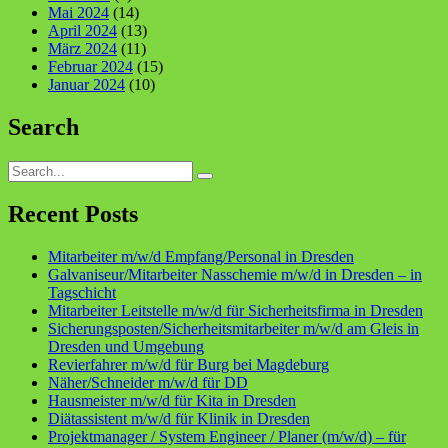
Mai 2024
(14)
April 2024
(13)
März 2024
(11)
Februar 2024
(15)
Januar 2024
(10)
Search
Search
for:
Recent Posts
Mitarbeiter m/w/d Empfang/Personal in Dresden
Galvaniseur/Mitarbeiter Nasschemie m/w/d in Dresden – in
Tagschicht
Mitarbeiter Leitstelle m/w/d für Sicherheitsfirma in Dresden
Sicherungsposten/Sicherheitsmitarbeiter m/w/d am Gleis in
Dresden und Umgebung
Revierfahrer m/w/d für Burg bei Magdeburg
Näher/Schneider m/w/d für DD
Hausmeister m/w/d für Kita in Dresden
Diätassistent m/w/d für Klinik in Dresden
Projektmanager / System Engineer / Planer (m/w/d) – für