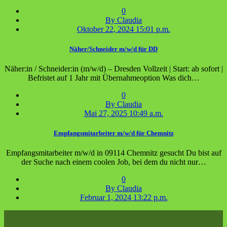
0
By Claudia
Oktober 22, 2024 15:01 p.m.
Näher/Schneider m/w/d für DD
Näher:in / Schneider:in (m/w/d) – Dresden Vollzeit | Start: ab sofort |
Befristet auf 1 Jahr mit Übernahmeoption Was dich…
0
By Claudia
Mai 27, 2025 10:49 a.m.
Empfangsmitarbeiter m/w/d für Chemnitz
Empfangsmitarbeiter m/w/d in 09114 Chemnitz gesucht Du bist auf
der Suche nach einem coolen Job, bei dem du nicht nur…
0
By Claudia
Februar 1, 2024 13:22 p.m.