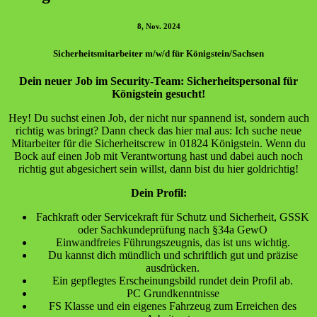
8, Nov. 2024
Sicherheitsmitarbeiter m/w/d für Königstein/Sachsen
Dein neuer Job im Security-Team: Sicherheitspersonal für
Königstein gesucht!
Hey! Du suchst einen Job, der nicht nur spannend ist, sondern auch
richtig was bringt? Dann check das hier mal aus: Ich suche neue
Mitarbeiter für die Sicherheitscrew in 01824 Königstein. Wenn du
Bock auf einen Job mit Verantwortung hast und dabei auch noch
richtig gut abgesichert sein willst, dann bist du hier goldrichtig!
Dein Profil:
Fachkraft oder Servicekraft für Schutz und Sicherheit, GSSK
oder Sachkundeprüfung nach §34a GewO
Einwandfreies Führungszeugnis, das ist uns wichtig.
Du kannst dich mündlich und schriftlich gut und präzise
ausdrücken.
Ein gepflegtes Erscheinungsbild rundet dein Profil ab.
PC Grundkenntnisse
FS Klasse und ein eigenes Fahrzeug zum Erreichen des