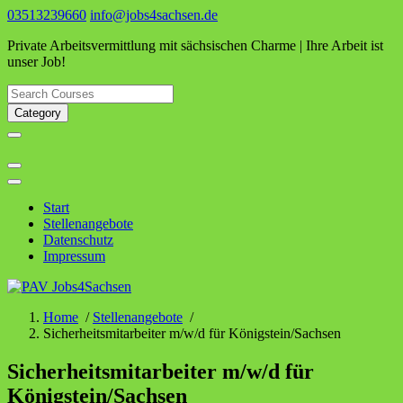
Skip
03513239660
info@jobs4sachsen.de
to
Private Arbeitsvermittlung mit sächsischen Charme | Ihre Arbeit ist
content
unser Job!
Category
Start
Stellenangebote
Datenschutz
Impressum
Home
/
Stellenangebote
/
Sicherheitsmitarbeiter m/w/d für Königstein/Sachsen
Sicherheitsmitarbeiter m/w/d für
Königstein/Sachsen