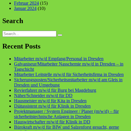
Februar 2024
(15)
Januar 2024
(10)
Search
Search
for:
Recent Posts
Mitarbeiter m/w/d Empfang/Personal in Dresden
Galvaniseur/Mitarbeiter Nasschemie m/w/d in Dresden – in
Tagschicht
Mitarbeiter Leitstelle m/w/d für Sicherheitsfirma in Dresden
Sicherungsposten/Sicherheitsmitarbeiter m/w/d am Gleis in
Dresden und Umgebung
Revierfahrer m/w/d für Burg bei Magdeburg
Näher/Schneider m/w/d für DD
Hausmeister m/w/d für Kita in Dresden
Diätassistent m/w/d für Klinik in Dresden
Projektmanager / System Engineer / Planer (m/w/d) – für
sicherheitstechnische Anlagen in Dresden
Hauswirtschafter m/w/d für Klinik in DD
Bürokraft m/w/d für BIW und Salzenforst gesucht, gerne