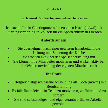
2, Juli 2024
Koch m/w/d für Cateringunternehmen in Dresden
Ich suche für ein Cateringunternehmen einen Koch (m/w/d) mit
Führungserfahrung in Vollzeit für ein Sportzentrum in Dresden
Anforderungen:
Sie übernehmen nach einer gewissen Einarbeitung die
Leitung und Steuerung der Küche
sie arbeiten aktiv bei der Speisenherstellung mit
Sie können Ihre Mitarbeiter motivieren und wirken aktiv bei
der Weiterentwicklung der eigenen Mitarbeiter mit
Ihr Profil:
Erfolgreich abgeschlossene Ausbildung als Koch (m/w/d) mit
Berufserfahrung
Es fällt Ihnen leicht ein Team zu motivieren, zu führen und zu
fordern
Sie sind selbständiges- und eigenverantwortliches Arbeiten
gewohnt