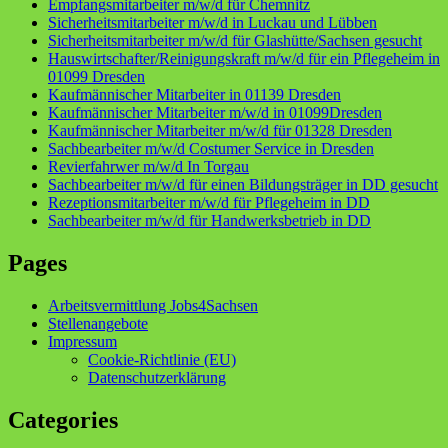
Empfangsmitarbeiter m/w/d für Chemnitz
Sicherheitsmitarbeiter m/w/d in Luckau und Lübben
Sicherheitsmitarbeiter m/w/d für Glashütte/Sachsen gesucht
Hauswirtschafter/Reinigungskraft m/w/d für ein Pflegeheim in
01099 Dresden
Kaufmännischer Mitarbeiter in 01139 Dresden
Kaufmännischer Mitarbeiter m/w/d in 01099Dresden
Kaufmännischer Mitarbeiter m/w/d für 01328 Dresden
Sachbearbeiter m/w/d Costumer Service in Dresden
Revierfahrwer m/w/d In Torgau
Sachbearbeiter m/w/d für einen Bildungsträger in DD gesucht
Rezeptionsmitarbeiter m/w/d für Pflegeheim in DD
Sachbearbeiter m/w/d für Handwerksbetrieb in DD
Pages
Arbeitsvermittlung Jobs4Sachsen
Stellenangebote
Impressum
Cookie-Richtlinie (EU)
Datenschutzerklärung
Categories