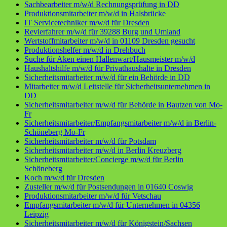
Sachbearbeiter m/w/d Rechnungsprüfung in DD
Produktionsmitarbeiter m/w/d in Halsbrücke
IT Servicetechniker m/w/d für Dresden
Revierfahrer m/w/d für 39288 Burg und Umland
Wertstoffmitarbeiter m/w/d in 01109 Dresden gesucht
Produktionshelfer m/w/d in Drehbuch
Suche für Aken einen Hallenwart/Hausmeister m/w/d
Haushaltshilfe m/w/d für Privathaushalte in Dresden
Sicherheitsmitarbeiter m/w/d für ein Behörde in DD
Mitarbeiter m/w/d Leitstelle für Sicherheitsunternehmen in
DD
Sicherheitsmitarbeiter m/w/d für Behörde in Bautzen von Mo-
Fr
Sicherheitsmitarbeiter/Empfangsmitarbeiter m/w/d in Berlin-
Schöneberg Mo-Fr
Sicherheitsmitarbeiter m/w/d für Potsdam
Sicherheitsmitarbeiter m/w/d in Berlin Kreuzberg
Sicherheitsmitarbeiter/Concierge m/w/d für Berlin
Schöneberg
Koch m/w/d für Dresden
Zusteller m/w/d für Postsendungen in 01640 Coswig
Produktionsmitarbeiter m/w/d für Vetschau
Empfangsmitarbeiter m/w/d für Unternehmen in 04356
Leipzig
Sicherheitsmitarbeiter m/w/d für Königstein/Sachsen