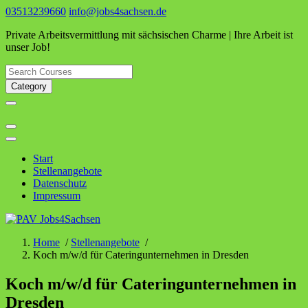
Skip
03513239660
info@jobs4sachsen.de
to
Private Arbeitsvermittlung mit sächsischen Charme | Ihre Arbeit ist
content
unser Job!
Category
Start
Stellenangebote
Datenschutz
Impressum
Home
/
Stellenangebote
/
Koch m/w/d für Cateringunternehmen in Dresden
Koch m/w/d für Cateringunternehmen in
Dresden