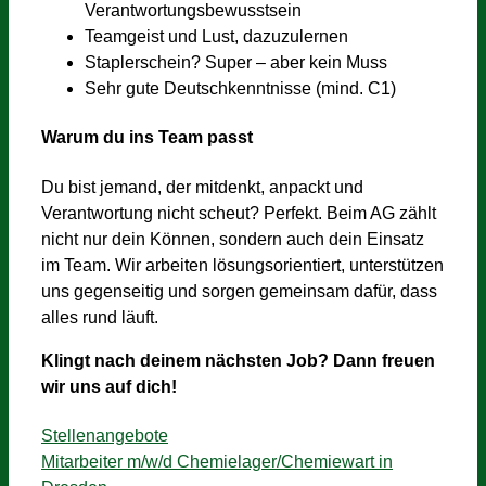
Verantwortungsbewusstsein
Teamgeist und Lust, dazuzulernen
Staplerschein? Super – aber kein Muss
Sehr gute Deutschkenntnisse (mind. C1)
Warum du ins Team passt
Du bist jemand, der mitdenkt, anpackt und
Verantwortung nicht scheut? Perfekt. Beim AG zählt
nicht nur dein Können, sondern auch dein Einsatz
im Team. Wir arbeiten lösungsorientiert, unterstützen
uns gegenseitig und sorgen gemeinsam dafür, dass
alles rund läuft.
Klingt nach deinem nächsten Job? Dann freuen
wir uns auf dich!
Kategorien
Stellenangebote
Mitarbeiter m/w/d Chemielager/Chemiewart in