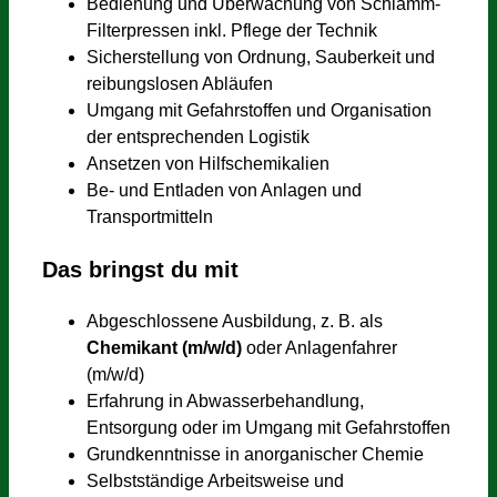
Bedienung und Überwachung von Schlamm-
Filterpressen inkl. Pflege der Technik
Sicherstellung von Ordnung, Sauberkeit und
reibungslosen Abläufen
Umgang mit Gefahrstoffen und Organisation
der entsprechenden Logistik
Ansetzen von Hilfschemikalien
Be- und Entladen von Anlagen und
Transportmitteln
Das bringst du mit
Abgeschlossene Ausbildung, z. B. als
Chemikant (m/w/d)
oder Anlagenfahrer
(m/w/d)
Erfahrung in Abwasserbehandlung,
Entsorgung oder im Umgang mit Gefahrstoffen
Grundkenntnisse in anorganischer Chemie
Selbstständige Arbeitsweise und