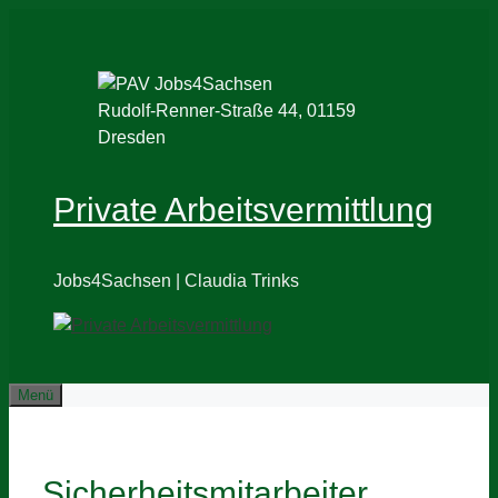
Zum
Inhalt
springen
Rudolf-Renner-Straße 44, 01159
Dresden
Private Arbeitsvermittlung
Jobs4Sachsen | Claudia Trinks
Menü
Sicherheitsmitarbeiter