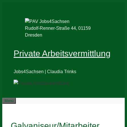
Zum
Inhalt
springen
Rudolf-Renner-Straße 44, 01159
Dresden
Private Arbeitsvermittlung
Jobs4Sachsen | Claudia Trinks
Menü
Galvaniseur/Mitarbeiter